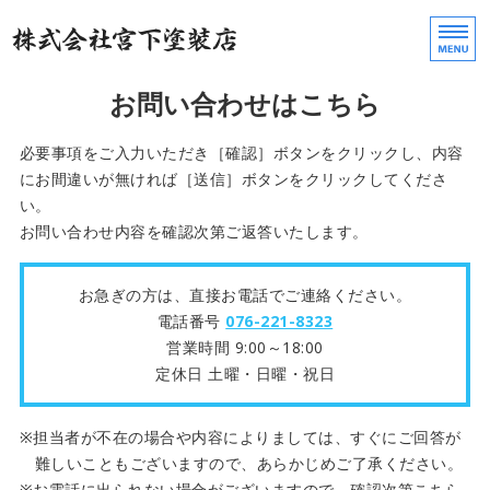
宮下塗装店｜橋梁塗装か
豊富
お問い合わせはこちら
ホーム
必要事項をご入力いただき［確認］ボタンをクリックし、内容
事業内容
にお間違いが無ければ［送信］ボタンをクリックしてくださ
い。
施工実績
お問い合わせ内容を確認次第ご返答いたします。
会社概要
お急ぎの方は、直接お電話でご連絡ください。
電話番号
076-221-8323
お問い合わせ
営業時間 9:00～18:00
定休日 土曜・日曜・祝日
担当者が不在の場合や内容によりましては、すぐにご回答が
難しいこともございますので、あらかじめご了承ください。
お電話に出られない場合がございますので、確認次第こちら