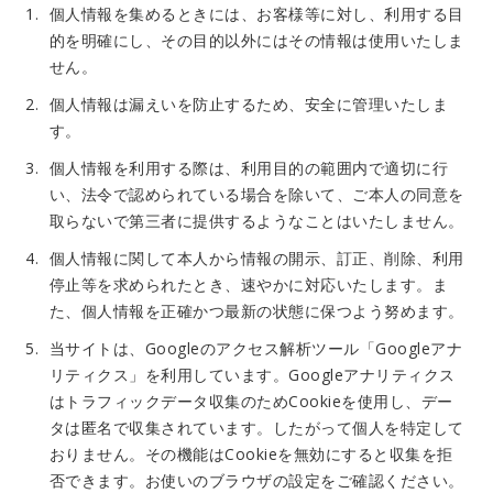
個人情報を集めるときには、お客様等に対し、利用する目
的を明確にし、その目的以外にはその情報は使用いたしま
せん。
個人情報は漏えいを防止するため、安全に管理いたしま
す。
個人情報を利用する際は、利用目的の範囲内で適切に行
い、法令で認められている場合を除いて、ご本人の同意を
取らないで第三者に提供するようなことはいたしません。
個人情報に関して本人から情報の開示、訂正、削除、利用
停止等を求められたとき、速やかに対応いたします。ま
た、個人情報を正確かつ最新の状態に保つよう努めます。
当サイトは、Googleのアクセス解析ツール「Googleアナ
リティクス」を利用しています。Googleアナリティクス
はトラフィックデータ収集のためCookieを使用し、デー
タは匿名で収集されています。したがって個人を特定して
おりません。その機能はCookieを無効にすると収集を拒
否できます。お使いのブラウザの設定をご確認ください。